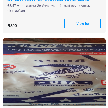
68/57 ซอย เทศบาล 20 ตำบล พลา อำเภอบ้านฉาง ระยอง
ประเทศไทย
View lot
฿800