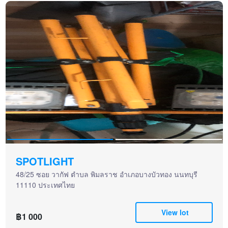
SPOTLIGHT
48/25 ซอย วากัฟ ตำบล พิมลราช อำเภอบางบัวทอง นนทบุรี
11110 ประเทศไทย
View lot
฿1 000