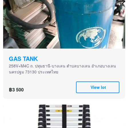
GAS TANK
258V+M4C ถ. ปทุมธานี-บางเลน ตำบลบางเลน อำเภอบางเลน
นครปฐม 73130 ประเทศไทย
View lot
฿3 500