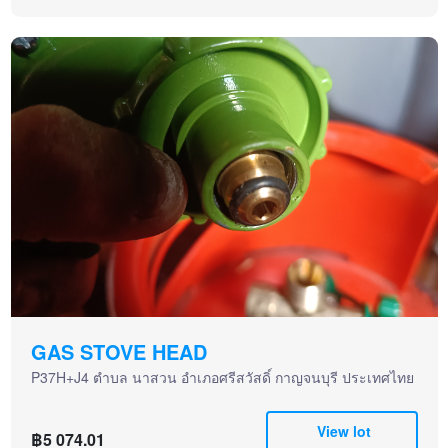
GAS STOVE HEAD
P37H+J4 ตำบล นาสวน อำเภอศรีสวัสดิ์ กาญจนบุรี ประเทศไทย
View lot
฿5 074.01